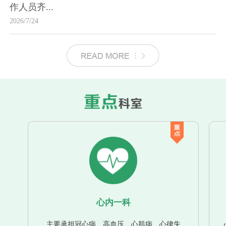
作人员齐...
2026/7/24
心内一科
主要承担冠心病、高血压、心肌病、心律失