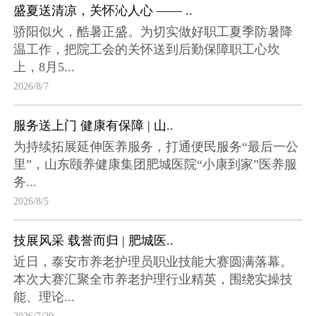
盛夏送清凉，关怀沁人心 —— ..
骄阳似火，酷暑正盛。为切实做好职工夏季防暑降
温工作，把院工会的关怀送到后勤保障职工心坎
上，8月5...
2026/8/7
服务送上门 健康有保障 | 山..
为持续拓展延伸医养服务，打通便民服务“最后一公
里”，山东颐养健康集团肥城医院“小康到家”医养服
务...
2026/8/5
技展风采 载誉而归 | 肥城医..
近日，泰安市养老护理员职业技能大赛圆满落幕。
本次大赛汇聚全市养老护理行业精英，围绕实操技
能、理论...