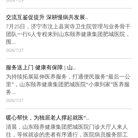
2026/7/29
交流互鉴促提升 深耕慢病共发展..
7月25日，济宁市汶上县寅寺卫生院管理与业务骨干
团队一行6人专程来到山东颐养健康集团肥城医院，
围...
2026/7/27
服务送上门 健康有保障 | 山..
为持续拓展延伸医养服务，打通便民服务“最后一公
里”，山东颐养健康集团肥城医院“小康到家”医养服
务...
2026/7/27
暖心帮扶，为独居老人撑起就医“..
清晨，山东颐养健康集团肥城医院门诊大厅人来人
往，等候就诊的患者有序通行，医院病员服务部工