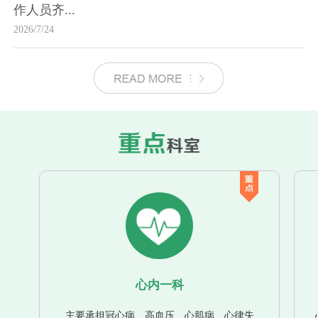
作人员齐...
2026/7/24
心内一科
主要承担冠心病、高血压、心肌病、心律失