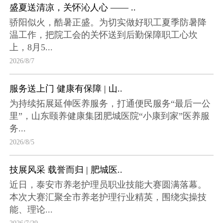
盛夏送清凉，关怀沁人心 —— ..
骄阳似火，酷暑正盛。为切实做好职工夏季防暑降
温工作，把院工会的关怀送到后勤保障职工心坎
上，8月5...
2026/8/7
服务送上门 健康有保障 | 山..
为持续拓展延伸医养服务，打通便民服务“最后一公
里”，山东颐养健康集团肥城医院“小康到家”医养服
务...
2026/8/5
技展风采 载誉而归 | 肥城医..
近日，泰安市养老护理员职业技能大赛圆满落幕。
本次大赛汇聚全市养老护理行业精英，围绕实操技
能、理论...