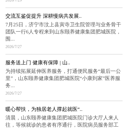
2026/7/29
交流互鉴促提升 深耕慢病共发展..
7月25日，济宁市汶上县寅寺卫生院管理与业务骨干
团队一行6人专程来到山东颐养健康集团肥城医院，
围...
2026/7/27
服务送上门 健康有保障 | 山..
为持续拓展延伸医养服务，打通便民服务“最后一公
里”，山东颐养健康集团肥城医院“小康到家”医养服
务...
2026/7/27
暖心帮扶，为独居老人撑起就医“..
清晨，山东颐养健康集团肥城医院门诊大厅人来人
往，等候就诊的患者有序通行，医院病员服务部工