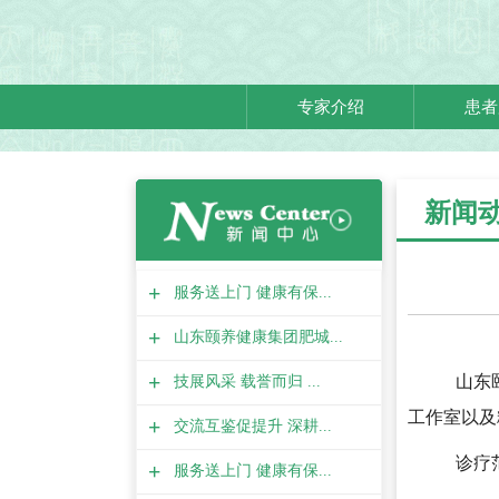
专家介绍
患者
新闻
+
服务送上门 健康有保...
+
山东颐养健康集团肥城...
+
山东
技展风采 载誉而归 ...
工作室以及
+
交流互鉴促提升 深耕...
诊疗
+
服务送上门 健康有保...