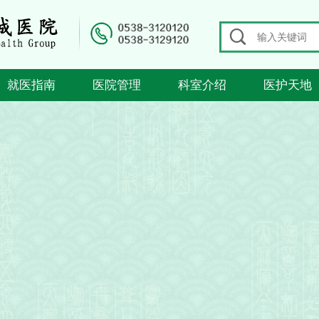

就医指南
医院管理
科室介绍
医护天地