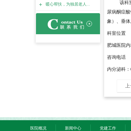
该科
+
暖心帮扶，为独居老人...
尿病酮症酸
象）、垂体
科室位置
肥城医院内
咨询电话
内分泌科：
上
医院概况
新闻中心
党建工作