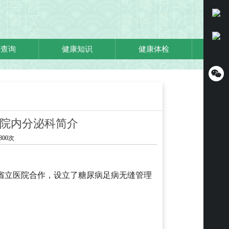
果查询
健康知识
健康体检

院内分泌科简介
800次
东省立医院合作，
设立了糖尿病足病无缝管理