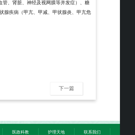
血管、肾脏、神经
及视网膜等并发症）、糖
状腺疾病（甲亢、甲减、甲状腺炎、甲亢危
下一篇
医政科教
护理天地
联系我们