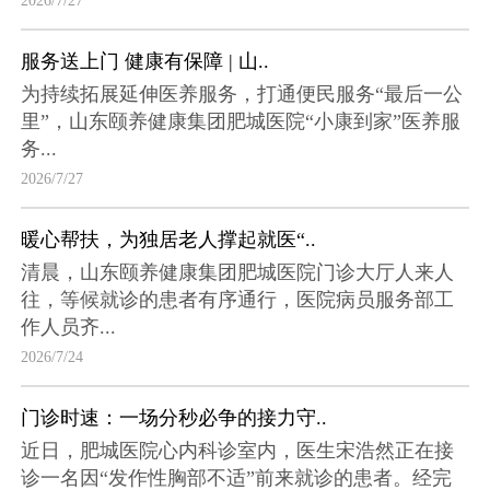
2026/7/27
服务送上门 健康有保障 | 山..
为持续拓展延伸医养服务，打通便民服务“最后一公
里”，山东颐养健康集团肥城医院“小康到家”医养服
务...
2026/7/27
暖心帮扶，为独居老人撑起就医“..
清晨，山东颐养健康集团肥城医院门诊大厅人来人
往，等候就诊的患者有序通行，医院病员服务部工
作人员齐...
2026/7/24
门诊时速：一场分秒必争的接力守..
近日，肥城医院心内科诊室内，医生宋浩然正在接
诊一名因“发作性胸部不适”前来就诊的患者。经完