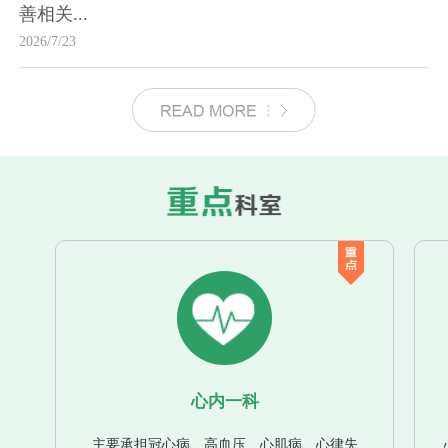
善相关...
2026/7/23
心内一科
主要承担冠心病、高血压、心肌病、心律失