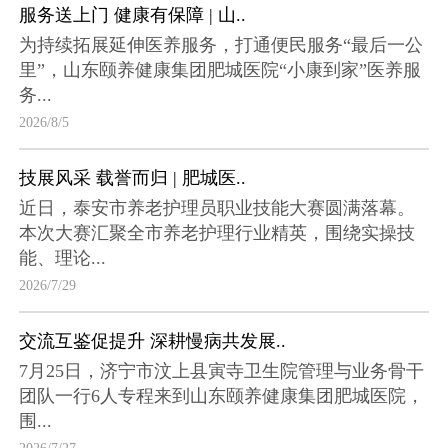
服务送上门 健康有保障 | 山..
为持续拓展延伸医养服务，打通便民服务“最后一公
里”，山东颐养健康集团肥城医院“小康到家”医养服
务...
2026/8/5
技展风采 载誉而归 | 肥城医..
近日，泰安市养老护理员职业技能大赛圆满落幕。
本次大赛汇聚全市养老护理行业精英，围绕实操技
能、理论...
2026/7/29
交流互鉴促提升 深耕慢病共发展..
7月25日，济宁市汶上县寅寺卫生院管理与业务骨干
团队一行6人专程来到山东颐养健康集团肥城医院，
围...